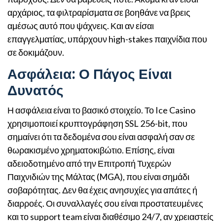
αρχάριος, τα φιλτραρίσματα σε βοηθάνε να βρεις
αμέσως αυτό που ψάχνεις. Και αν είσαι
επαγγελματίας, υπάρχουν high-stakes παιχνίδια που
σε δοκιμάζουν.
Ασφάλεια: Ο Πάγος Είναι
Δυνατός
Η ασφάλεια είναι το βασικό στοιχείο. Το Ice Casino
χρησιμοποιεί κρυπτογράφηση SSL 256-bit, που
σημαίνει ότι τα δεδομένα σου είναι ασφαλή σαν σε
θωρακισμένο χρηματοκιβώτιο. Επίσης, είναι
αδειοδοτημένο από την Επιτροπή Τυχερών
Παιχνιδιών της Μάλτας (MGA), που είναι σημάδι
σοβαρότητας. Δεν θα έχεις ανησυχίες για απάτες ή
διαρροές. Οι συναλλαγές σου είναι προστατευμένες
και το support team είναι διαθέσιμο 24/7, αν χρειαστείς