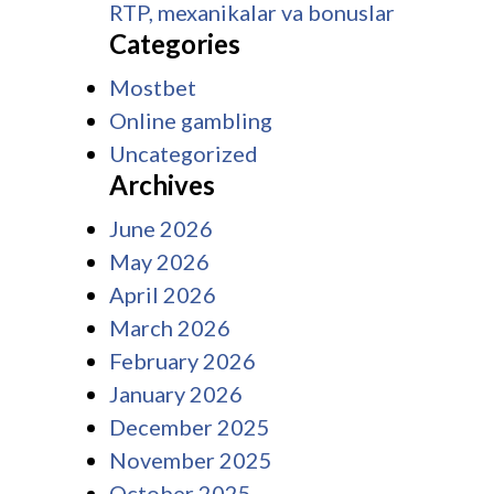
RTP, mexanikalar va bonuslar
Categories
Mostbet
Online gambling
Uncategorized
Archives
June 2026
May 2026
April 2026
March 2026
February 2026
January 2026
December 2025
November 2025
October 2025