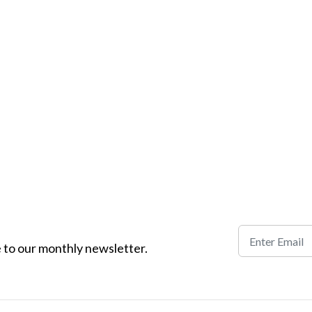
 to our monthly newsletter.