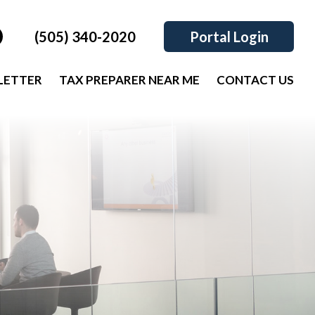
(505) 340-2020
Portal Login
LETTER
TAX PREPARER NEAR ME
CONTACT US